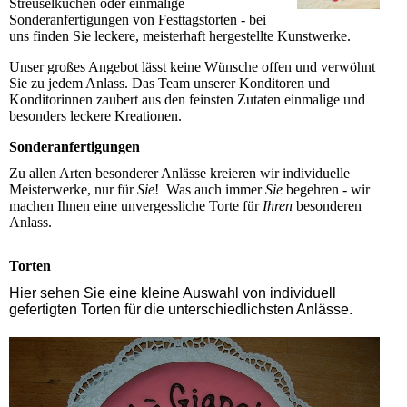
Streuselkuchen oder einmalige
Sonderanfertigungen von Festtagstorten - bei
uns finden Sie leckere, meisterhaft hergestellte Kunstwerke.
Unser großes Angebot lässt keine Wünsche offen und verwöhnt
Sie zu jedem Anlass. Das Team unserer Konditoren und
Konditorinnen zaubert aus den feinsten Zutaten einmalige und
besonders leckere Kreationen.
Sonderanfertigungen
Zu allen Arten besonderer Anlässe kreieren wir individuelle
Meisterwerke, nur für
Sie
! Was auch immer
Sie
begehren - wir
machen Ihnen eine unvergessliche Torte für
Ihren
besonderen
Anlass.
Torten
Hier sehen Sie eine kleine Auswahl von individuell
gefertigten Torten für die unterschiedlichsten Anlässe.