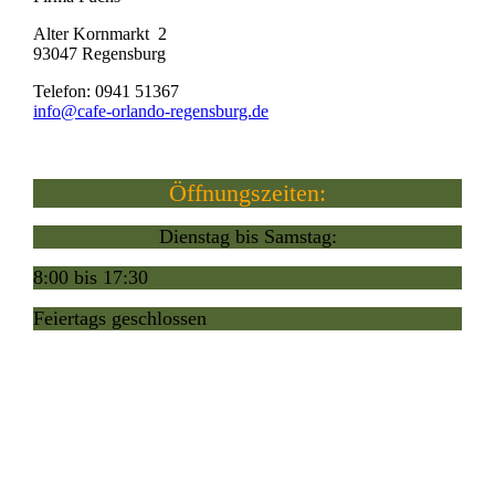
Alter Kornmarkt 2
93047 Regensburg
Telefon: 0941 51367
info@cafe-orlando-regensburg.de
Öffnungszeiten:
Dienstag bis Samstag:
8:00 bis 17:30
Feiertags geschlossen